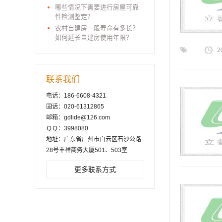
哪些情况下需要进行房屋可靠
性检测鉴定？
农村自建房一般寿命有多长？
如何延长自建房使用年限？
2
联系我们
电话：186-6608-4321
固话：020-61312865
邮箱：gdlide@126.com
ＱＱ：3998080
地址：广东省广州市白云区石沙公路
28号丰祥商务大厦501、503室
更多联系方式