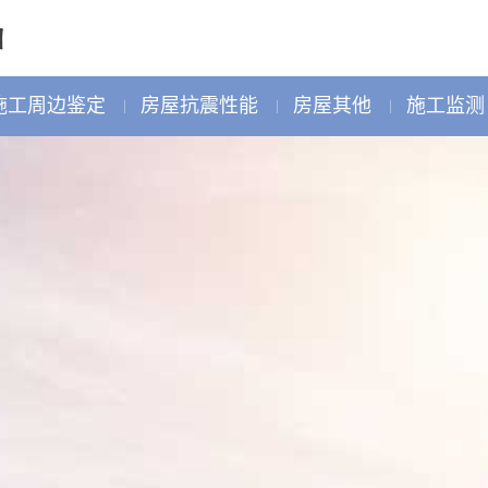
施工周边鉴定
房屋抗震性能
房屋其他
施工监测