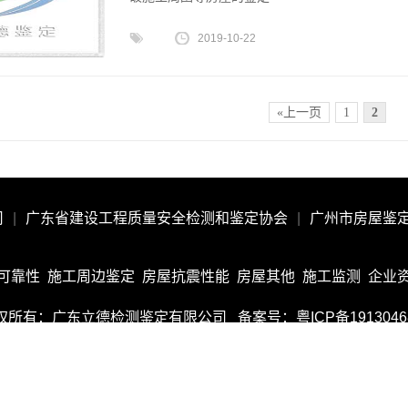
2019-10-22
«上一页
1
2
司
|
广东省建设工程质量安全检测和鉴定协会
|
广州市房屋鉴
可靠性
施工周边鉴定
房屋抗震性能
房屋其他
施工监测
企业
权所有：广东立德检测鉴定有限公司
备案号：
粤ICP备191304
粤公网安备 44011102002657号
网站地图