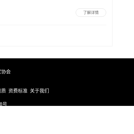
了解详情
定协会
资质
资费标准
关于我们
68号