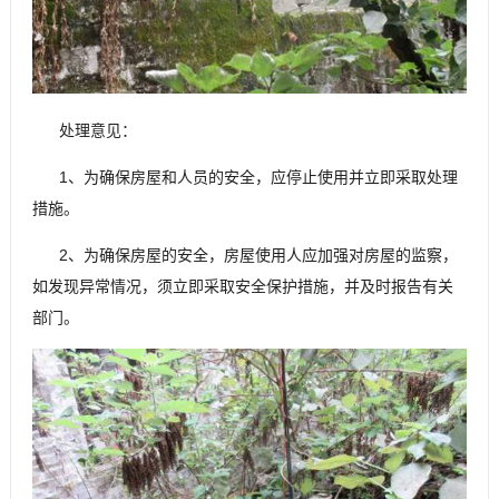
处理意见：
1、为确保房屋和人员的安全，应停止使用并立即采取处理
措施。
2、为确保房屋的安全，房屋使用人应加强对房屋的监察，
如发现异常情况，须立即采取安全保护措施，并及时报告有关
部门。