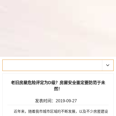
老旧房屋危险评定为D级？房屋安全鉴定要防范于未
然！
发表时间：
2019-09-27
近年来，随着我市城市区域的不断发展，以及不少房屋建设